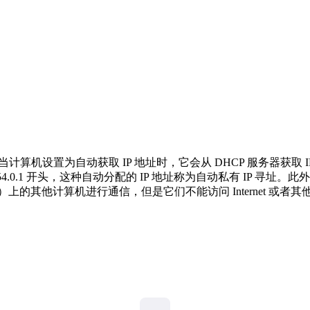
计算机设置为自动获取 IP 地址时，它会从 DHCP 服务器获取 
.254.0.1 开头，这种自动分配的 IP 地址称为自动私有 IP 
）上的其他计算机进行通信，但是它们不能访问 Internet 或者