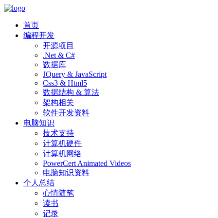
首页
编程开发
开源项目
.Net & C#
数据库
JQuery & JavaScript
Css3 & Html5
数据结构 & 算法
架构相关
软件开发资料
电脑知识
技术支持
计算机硬件
计算机网络
PowerCert Animated Videos
电脑知识资料
个人总结
心情随笔
读书
记录