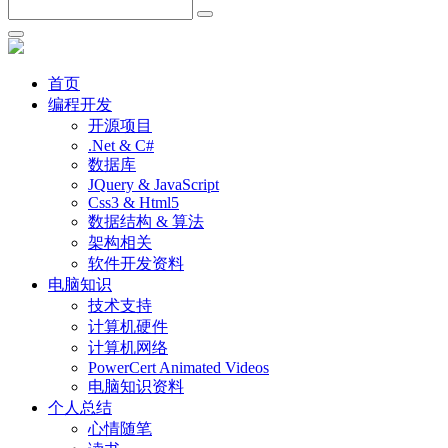
首页
编程开发
开源项目
.Net & C#
数据库
JQuery & JavaScript
Css3 & Html5
数据结构 & 算法
架构相关
软件开发资料
电脑知识
技术支持
计算机硬件
计算机网络
PowerCert Animated Videos
电脑知识资料
个人总结
心情随笔