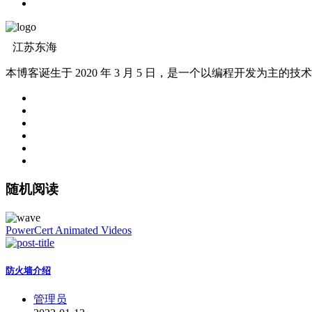
江苏东海
本博客诞生于 2020 年 3 月 5 日，是一个以编程开发为主
随机阅读
PowerCert Animated Videos
防火墙介绍
管理员