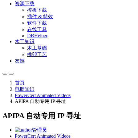
资源下载
模板下载
插件 & 特效
软件下载
在线工具
DBHelper
木工知识
木工基础
榫卯工艺
友链
首页
电脑知识
PowerCert Animated Videos
APIPA 自动专用 IP 寻址
APIPA 自动专用 IP 寻址
管理员
PowerCert Animated Videos