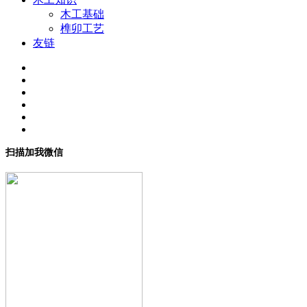
木工基础
榫卯工艺
友链
扫描加我微信