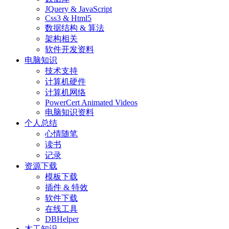
JQuery & JavaScript
Css3 & Html5
数据结构 & 算法
架构相关
软件开发资料
电脑知识
技术支持
计算机硬件
计算机网络
PowerCert Animated Videos
电脑知识资料
个人总结
心情随笔
读书
记录
资源下载
模板下载
插件 & 特效
软件下载
在线工具
DBHelper
木工知识