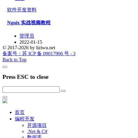
软件开发资料
Ngnix 实战视频教程
管理员
2022-01-15
© 2017-2026 by liziwu.net
备案号：苏 ICP 备 09017906 号 - 3
Back to Top
Press ESC to close
首页
编程开发
开源项目
.Net & C#
数据库