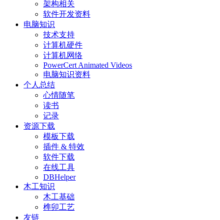
架构相关
软件开发资料
电脑知识
技术支持
计算机硬件
计算机网络
PowerCert Animated Videos
电脑知识资料
个人总结
心情随笔
读书
记录
资源下载
模板下载
插件 & 特效
软件下载
在线工具
DBHelper
木工知识
木工基础
榫卯工艺
友链