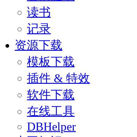
读书
记录
资源下载
模板下载
插件 & 特效
软件下载
在线工具
DBHelper