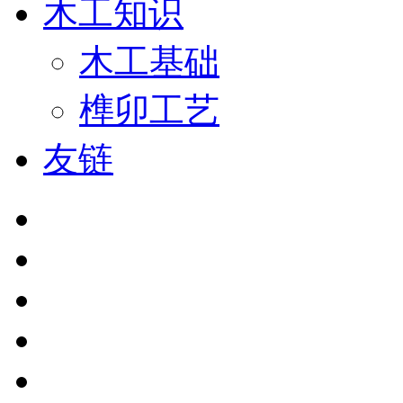
木工知识
木工基础
榫卯工艺
友链