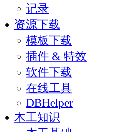
记录
资源下载
模板下载
插件 & 特效
软件下载
在线工具
DBHelper
木工知识