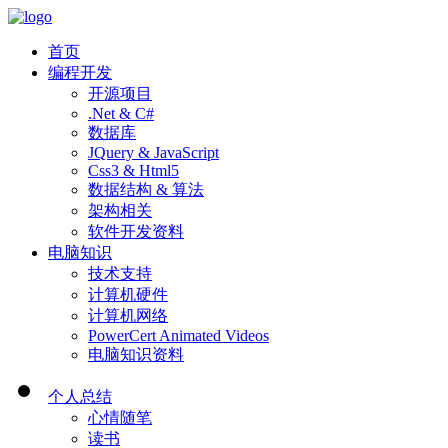
首页
编程开发
开源项目
.Net & C#
数据库
JQuery & JavaScript
Css3 & Html5
数据结构 & 算法
架构相关
软件开发资料
电脑知识
技术支持
计算机硬件
计算机网络
PowerCert Animated Videos
电脑知识资料
个人总结
心情随笔
读书