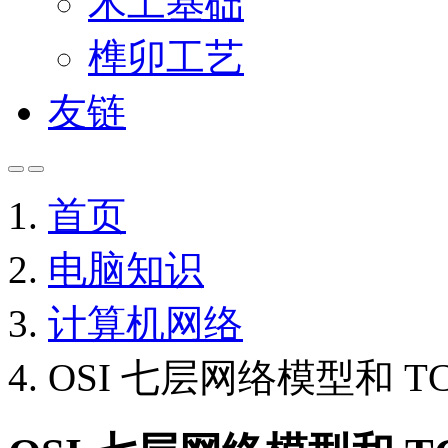
木工基础
榫卯工艺
友链
首页
电脑知识
计算机网络
OSI 七层网络模型和 T