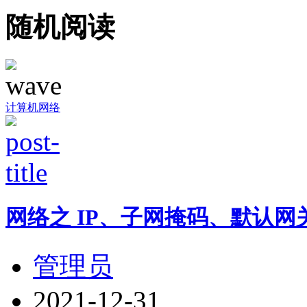
随机阅读
计算机网络
网络之 IP、子网掩码、默认网
管理员
2021-12-31