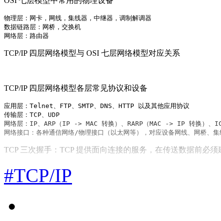
OSI 七层模型中常用的物理设备
物理层：网卡，网线，集线器，中继器，调制解调器

数据链路层：网桥，交换机

网络层：路由器
TCP/IP 四层网络模型与 OSI 七层网络模型对应关系
TCP/IP 四层网络模型各层常见协议和设备
应用层：Telnet、FTP、SMTP、DNS、HTTP 以及其他应用协议

传输层：TCP、UDP

网络层：IP、ARP（IP -> MAC 转换）、RARP（MAC -> IP 转换）、
网络接口：各种通信网络/物理接口（以太网等），对应设备网线、网桥、集
TCP 三次握手：TCP 提供面向连接的服务，在传送数据前必
#TCP/IP
最开始，客户端和服务端都处于 CLOSE 状态，服务端监听客户端的请求，进入 
客户端端发送连接请求，第一次握手 (SYN=1, seq=x)，发送完毕后，客户端
服务端确认连接，第二次握手 (SYN=1, ACK=1, seq=y, ACKnum=x
客户端收到服务端的确认之后，再次向服务端确认，这就是**第三次握手 **(ACK