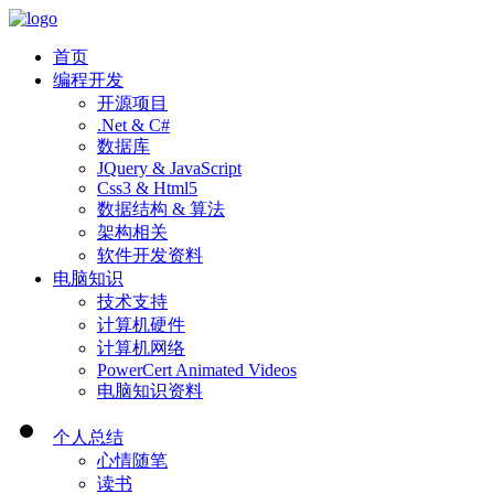
首页
编程开发
开源项目
.Net & C#
数据库
JQuery & JavaScript
Css3 & Html5
数据结构 & 算法
架构相关
软件开发资料
电脑知识
技术支持
计算机硬件
计算机网络
PowerCert Animated Videos
电脑知识资料
个人总结
心情随笔
读书