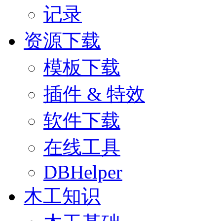
记录
资源下载
模板下载
插件 & 特效
软件下载
在线工具
DBHelper
木工知识