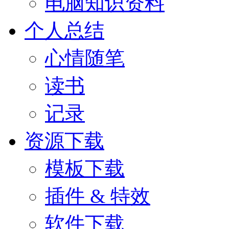
电脑知识资料
个人总结
心情随笔
读书
记录
资源下载
模板下载
插件 & 特效
软件下载