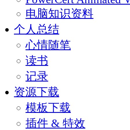
电脑知识资料
个人总结
心情随笔
读书
记录
资源下载
模板下载
插件 & 特效