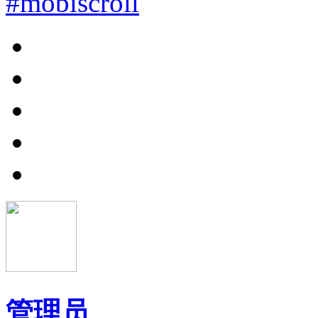
#mobiscroll
管理员