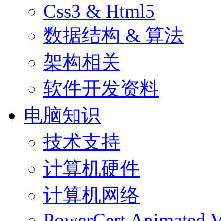
Css3 & Html5
数据结构 & 算法
架构相关
软件开发资料
电脑知识
技术支持
计算机硬件
计算机网络
PowerCert Animated V