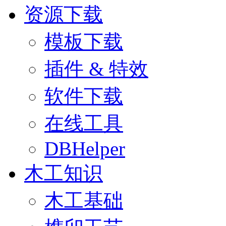
资源下载
模板下载
插件 & 特效
软件下载
在线工具
DBHelper
木工知识
木工基础