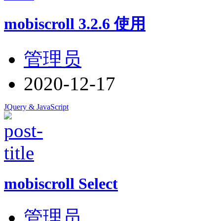
mobiscroll 3.2.6 使用
管理员
2020-12-17
JQuery & JavaScript
mobiscroll Select
管理员