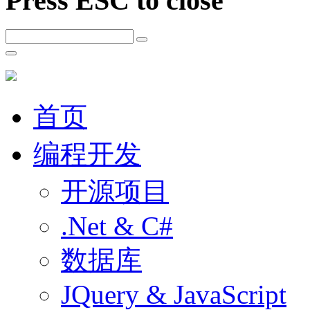
Press ESC to close
首页
编程开发
开源项目
.Net & C#
数据库
JQuery & JavaScript