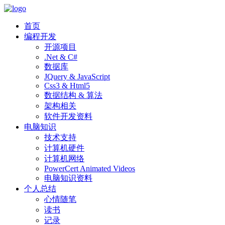
首页
编程开发
开源项目
.Net & C#
数据库
JQuery & JavaScript
Css3 & Html5
数据结构 & 算法
架构相关
软件开发资料
电脑知识
技术支持
计算机硬件
计算机网络
PowerCert Animated Videos
电脑知识资料
个人总结
心情随笔
读书
记录