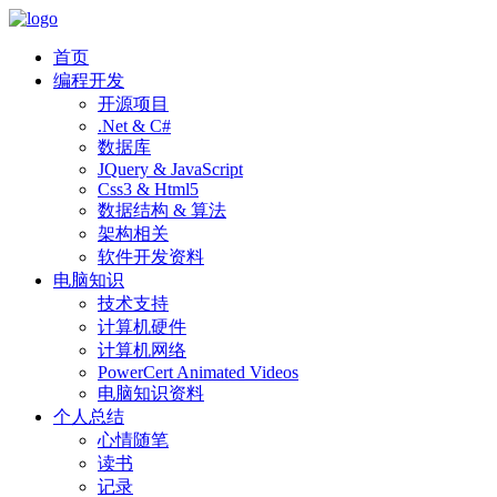
首页
编程开发
开源项目
.Net & C#
数据库
JQuery & JavaScript
Css3 & Html5
数据结构 & 算法
架构相关
软件开发资料
电脑知识
技术支持
计算机硬件
计算机网络
PowerCert Animated Videos
电脑知识资料
个人总结
心情随笔
读书
记录