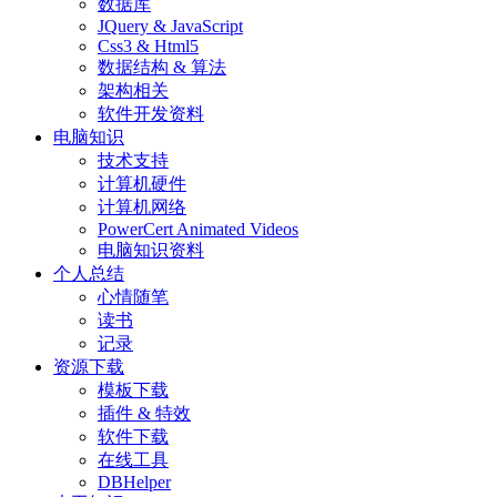
数据库
JQuery & JavaScript
Css3 & Html5
数据结构 & 算法
架构相关
软件开发资料
电脑知识
技术支持
计算机硬件
计算机网络
PowerCert Animated Videos
电脑知识资料
个人总结
心情随笔
读书
记录
资源下载
模板下载
插件 & 特效
软件下载
在线工具
DBHelper