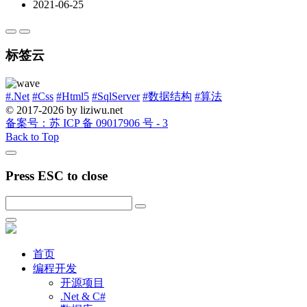
2021-06-25
标签云
#.Net
#Css
#Html5
#SqlServer
#数据结构
#算法
© 2017-2026 by liziwu.net
备案号：苏 ICP 备 09017906 号 - 3
Back to Top
Press ESC to close
首页
编程开发
开源项目
.Net & C#