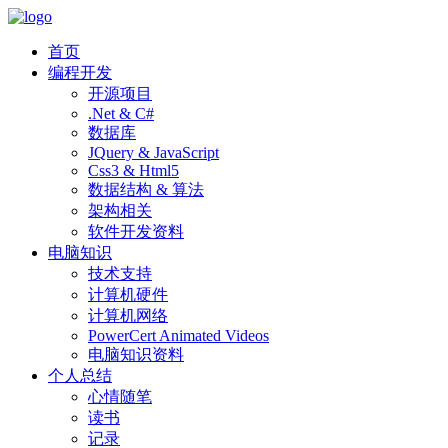
首页
编程开发
开源项目
.Net & C#
数据库
JQuery & JavaScript
Css3 & Html5
数据结构 & 算法
架构相关
软件开发资料
电脑知识
技术支持
计算机硬件
计算机网络
PowerCert Animated Videos
电脑知识资料
个人总结
心情随笔
读书
记录