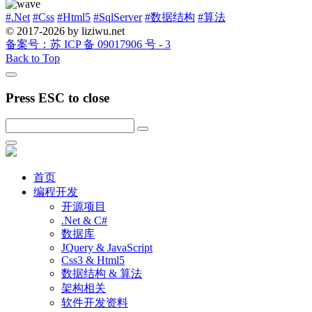
#.Net
#Css
#Html5
#SqlServer
#数据结构
#算法
© 2017-2026 by liziwu.net
备案号：苏 ICP 备 09017906 号 - 3
Back to Top
Press ESC to close
首页
编程开发
开源项目
.Net & C#
数据库
JQuery & JavaScript
Css3 & Html5
数据结构 & 算法
架构相关
软件开发资料