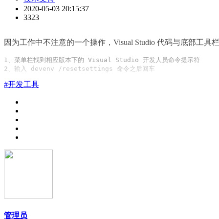
2020-05-03 20:15:37
3323
因为工作中不注意的一个操作，Visual Studio 代码
1、菜单栏找到相应版本下的 Visual Studio 开发人员命令提示符

2、输入 devenv /resetsettings 命令之后回车
#开发工具
管理员