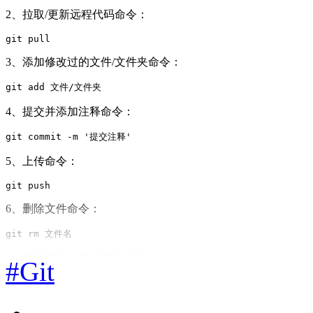
2、拉取/更新远程代码命令：
git pull
3、添加修改过的文件/文件夹命令：
git add 文件/文件夹
4、提交并添加注释命令：
git commit -m '提交注释'
5、上传命令：
git push
6、删除文件命令：
git rm 文件名
7、忽略某个文件/文件夹命令：
#Git
git update-index --assume-unchanged   文件夹/文件夹下文件