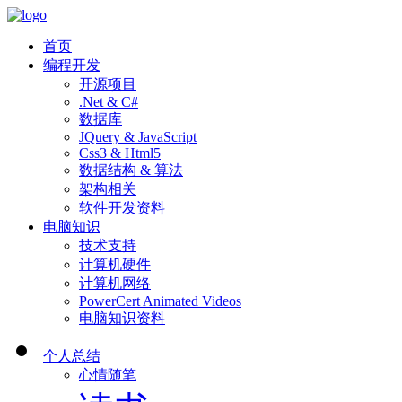
首页
编程开发
开源项目
.Net & C#
数据库
JQuery & JavaScript
Css3 & Html5
数据结构 & 算法
架构相关
软件开发资料
电脑知识
技术支持
计算机硬件
计算机网络
PowerCert Animated Videos
电脑知识资料
个人总结
心情随笔