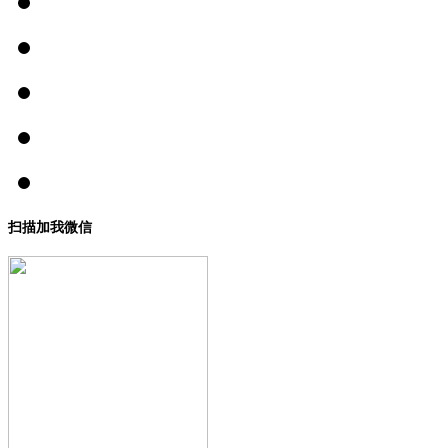
扫描加我微信