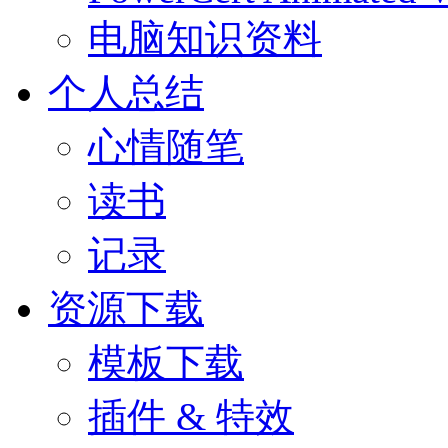
电脑知识资料
个人总结
心情随笔
读书
记录
资源下载
模板下载
插件 & 特效