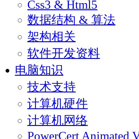
Css3 & Html5
数据结构 & 算法
架构相关
软件开发资料
电脑知识
技术支持
计算机硬件
计算机网络
PowerCert Animated V