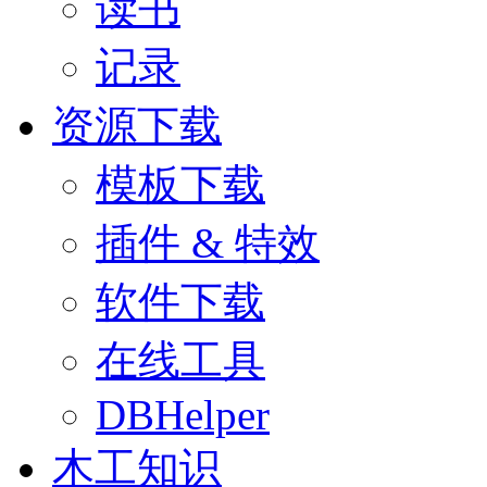
读书
记录
资源下载
模板下载
插件 & 特效
软件下载
在线工具
DBHelper
木工知识