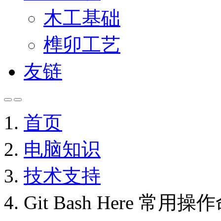
木工基础
榫卯工艺
友链
首页
电脑知识
技术支持
Git Bash Here 常用操