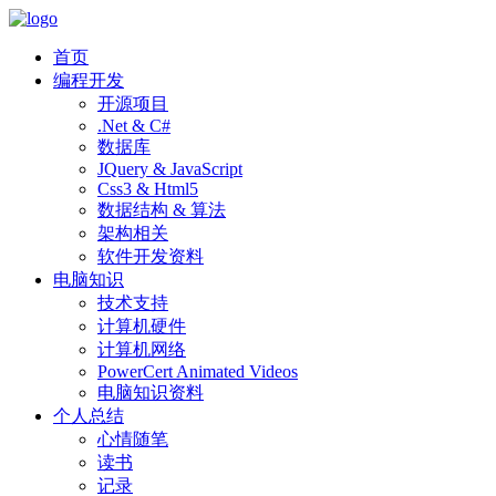
首页
编程开发
开源项目
.Net & C#
数据库
JQuery & JavaScript
Css3 & Html5
数据结构 & 算法
架构相关
软件开发资料
电脑知识
技术支持
计算机硬件
计算机网络
PowerCert Animated Videos
电脑知识资料
个人总结
心情随笔
读书
记录