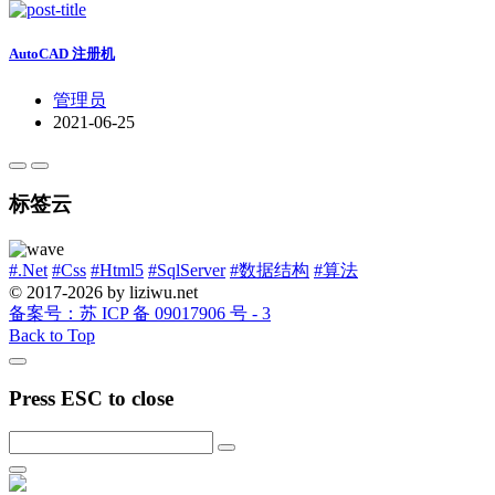
AutoCAD 注册机
管理员
2021-06-25
标签云
#.Net
#Css
#Html5
#SqlServer
#数据结构
#算法
© 2017-2026 by liziwu.net
备案号：苏 ICP 备 09017906 号 - 3
Back to Top
Press ESC to close