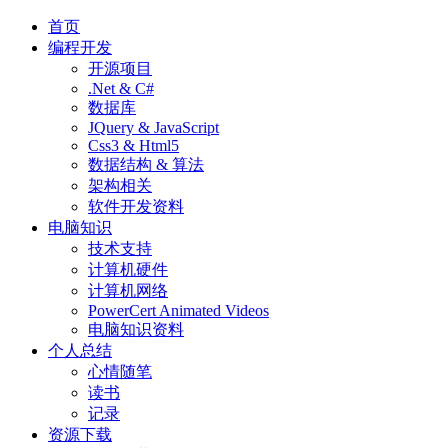
首页
编程开发
开源项目
.Net & C#
数据库
JQuery & JavaScript
Css3 & Html5
数据结构 & 算法
架构相关
软件开发资料
电脑知识
技术支持
计算机硬件
计算机网络
PowerCert Animated Videos
电脑知识资料
个人总结
心情随笔
读书
记录
资源下载