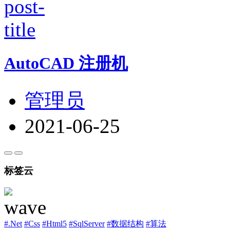
AutoCAD 注册机
管理员
2021-06-25
标签云
#.Net
#Css
#Html5
#SqlServer
#数据结构
#算法