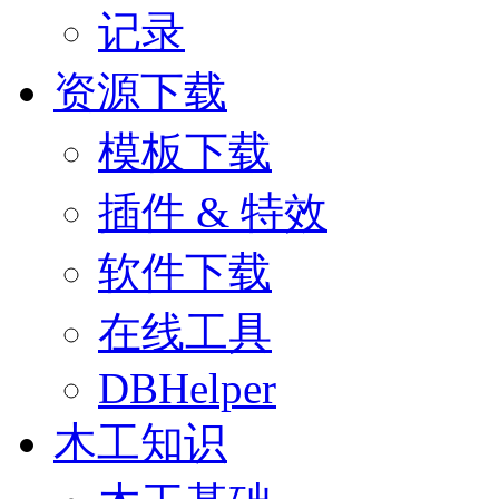
记录
资源下载
模板下载
插件 & 特效
软件下载
在线工具
DBHelper
木工知识