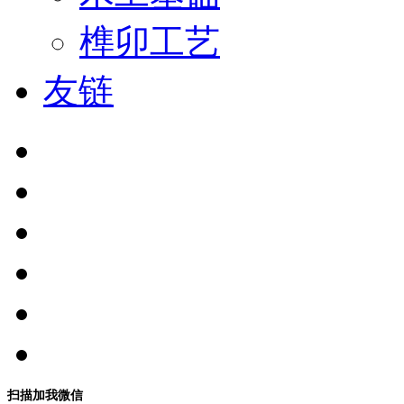
榫卯工艺
友链
扫描加我微信