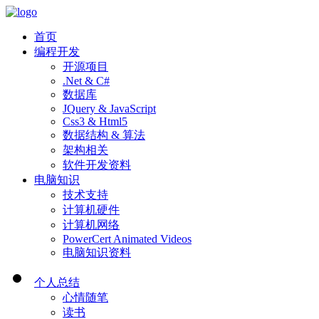
首页
编程开发
开源项目
.Net & C#
数据库
JQuery & JavaScript
Css3 & Html5
数据结构 & 算法
架构相关
软件开发资料
电脑知识
技术支持
计算机硬件
计算机网络
PowerCert Animated Videos
电脑知识资料
个人总结
心情随笔
读书