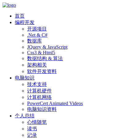
首页
编程开发
开源项目
.Net & C#
数据库
JQuery & JavaScript
Css3 & Html5
数据结构 & 算法
架构相关
软件开发资料
电脑知识
技术支持
计算机硬件
计算机网络
PowerCert Animated Videos
电脑知识资料
个人总结
心情随笔
读书
记录