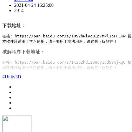
2021-04-24 16:25:00
2914
下载地址：
链接: https://pan.baidu.com/s/1OS2hWlycQ1p7mPl1oFFLKw 提
本软件只适用于学习使用，请不要用于非法用途，请购买正版软件！
破解程序下载地址：
链接: https://pan.baidu.com/s/1xzbZhdIzDUdy1qd53tjkgQ 提
本软件只适用于学习使用，请不要用于非法用途，请购买正版软件！
#Unity3D