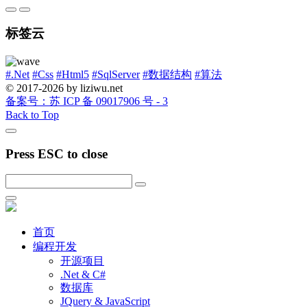
标签云
#.Net
#Css
#Html5
#SqlServer
#数据结构
#算法
© 2017-2026 by liziwu.net
备案号：苏 ICP 备 09017906 号 - 3
Back to Top
Press ESC to close
首页
编程开发
开源项目
.Net & C#
数据库
JQuery & JavaScript