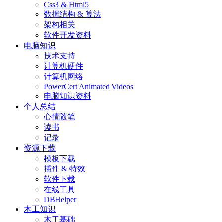
Css3 & Html5
数据结构 & 算法
架构相关
软件开发资料
电脑知识
技术支持
计算机硬件
计算机网络
PowerCert Animated Videos
电脑知识资料
个人总结
心情随笔
读书
记录
资源下载
模板下载
插件 & 特效
软件下载
在线工具
DBHelper
木工知识
木工基础